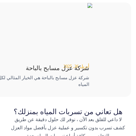
أبريل 26, 2025
شركة عزل مسابح بالباحة
شركة عزل مسابح بالباحة هي الخيار المثالي لك
المياه
هل تعاني من تسربات المياه بمنزلك؟
لا داعي للقلق بعد الأن ، نوفر لك حلول دقيقة عن طريق
كشف تسرب بدون تكسير و عملية عزل بآفضل مواد العزل
للتخلص من كافة أنواع تسربات المياه بجدة