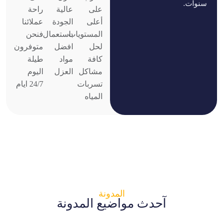
سنوات.
على
عالية
راحة
أعلى
الجودة
عملائنا
المستويات
باستعمال
فنحن
لحل
افضل
متوفرون
كافة
مواد
طيلة
مشاكل
العزل
اليوم
تسربات
24/7 ايام
المياه
المدونة
آحدث مواضيع المدونة