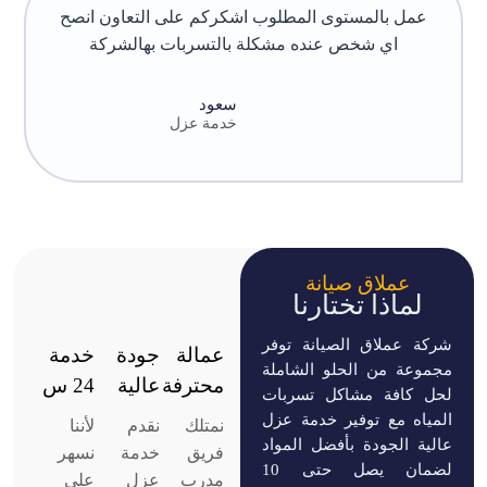
عمل بالمستوى المطلوب اشكركم على التعاون انصح
اي شخص عنده مشكلة بالتسربات بهالشركة
سعود
خدمة عزل
عملاق صيانة
لماذا تختارنا
شركة عملاق الصيانة توفر
عمالة
جودة
خدمة
مجموعة من الحلو الشاملة
محترفة
عالية
24 س
لحل كافة مشاكل تسربات
المياه مع توفير خدمة عزل
نمتلك
نقدم
لأننا
عالية الجودة بأفضل المواد
فريق
خدمة
نسهر
لضمان يصل حتى 10
مدرب
عزل
على