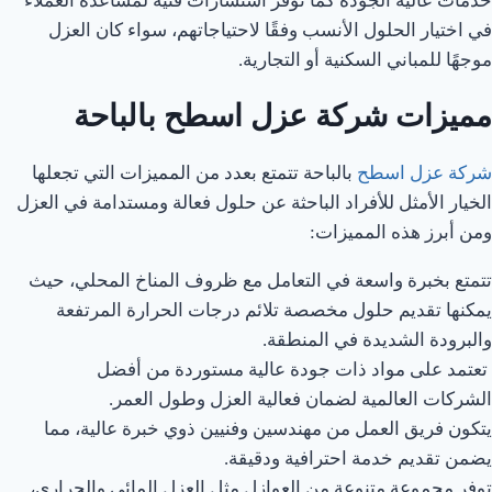
خدمات عالية الجودة كما توفر استشارات فنية لمساعدة العملاء
في اختيار الحلول الأنسب وفقًا لاحتياجاتهم، سواء كان العزل
موجهًا للمباني السكنية أو التجارية.
مميزات شركة عزل اسطح بالباحة
شركة عزل اسطح
بالباحة تتمتع بعدد من المميزات التي تجعلها
الخيار الأمثل للأفراد الباحثة عن حلول فعالة ومستدامة في العزل
ومن أبرز هذه المميزات:
تتمتع بخبرة واسعة في التعامل مع ظروف المناخ المحلي، حيث
يمكنها تقديم حلول مخصصة تلائم درجات الحرارة المرتفعة
والبرودة الشديدة في المنطقة.
تعتمد على مواد ذات جودة عالية مستوردة من أفضل
الشركات العالمية لضمان فعالية العزل وطول العمر.
يتكون فريق العمل من مهندسين وفنيين ذوي خبرة عالية، مما
يضمن تقديم خدمة احترافية ودقيقة.
توفر مجموعة متنوعة من العوازل مثل العزل المائي والحراري،