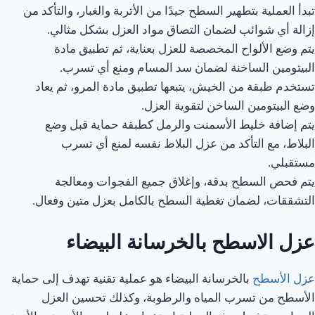
تبدأ العملية بتطهير السطح جيدًا من الأتربة والغبار، والتأكد من
إزالة أي شوائب لضمان التصاق مواد العزل بشكل مثالي.
يتم وضع الألواح المخصصة للعزل بعناية، ثم تطبيق مادة
البيتومين الساخنة لضمان سد المسام ومنع أي تسرب.
تستخدم طبقة من الخيش، يتبعها تطبيق مادة المرو، ثم يعاد
وضع البيتومين الساخن لتقوية العزل.
يتم إضافة خليط الأسمنت والرمل كطبقة حماية قبل وضع
البلاط، مع التأكد من عزل البلاط نفسه لمنع أي تسرب
مستقبلي.
يتم فحص السطح بدقة، وإغلاق جميع الفجوات ومعالجة
التشققات، لضمان تغطية السطح بالكامل بعزل متين وفعال.
عزل الاسطح بالخرسانة البيضاء
عزل الأسطح
بالخرسانة البيضاء هو عملية تقنية تهدف إلى حماية
الأسطح من تسرب المياه والرطوبة، وكذلك تحسين العزل