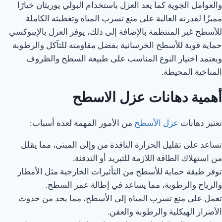
والعوامل الجوية كما يعد العزل باستخدام البولي يوريثان خيارًا
مميزًا لقدرته العالية على منع تسرب المياه وتغطيته الكاملة
للأسطح غير المنتظمة بالإضافة إلى ذلك، يوفر العزل بالإيبوكسي
حماية قوية للأسطح الخرسانية بفضل مقاومته للتآكل والرطوبة
ويعتمد اختيار النوع المناسب على طبيعة السطح والظروف
المناخية المحيطة.
أهمية دهانات عزل الاسطح
تعتبر دهانات
عزل الأسطح
من الأمور المهمة لعدة أسباب:
تساعد على تقليل الحرارة النافذة من وإلى المبنى، مما يقلل
من استهلاك الطاقة اللازمة للتبريد أو التدفئة.
توفر طبقة حماية للأسطح من التأثيرات الخارجية مثل الأمطار
والرياح والرطوبة، مما يساعد في إطالة عمر السطح.
تعمل على منع تسرب المياه إلى الأسطح، مما يحد من حدوث
الأضرار الهيكلية والرطوبة والعفن.