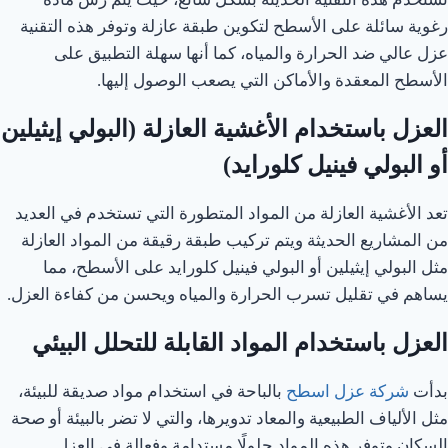
رغوية سائلة على الأسطح لتكوين طبقة عازلة وتوفر هذه التقنية
عزل عالي ضد الحرارة والمياه، كما أنها سهلة التطبيق على
الأسطح المعقدة والأماكن التي يصعب الوصول إليها.
العزل باستخدام الأغشية العازلة (البولي إيثيلين
أو البولي فينيل كلورايد)
تعد الأغشية العازلة من المواد المتطورة التي تستخدم في العديد
من المشاريع الحديثة ويتم تركيب طبقة رقيقة من المواد العازلة
مثل البولي إيثيلين أو البولي فينيل كلورايد على الأسطح، مما
يساهم في تقليل تسرب الحرارة والمياه ويحسن من كفاءة العزل.
العزل باستخدام المواد القابلة للتحلل البيئي
بدأت
شركة عزل اسطح
بالباحة في استخدام مواد صديقة للبيئة،
مثل الألياف الطبيعية والمعاد تدويرها، والتي لا تضر بالبيئة أو صحة
السكان وتوفر هذه المواد حلولًا مستدامة وفعالة في العزل