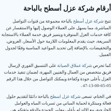
أرقام شركة عزل أسطح بالباحة
تتيح
شركة عزل أسطح
بالباحة مجموعة من قنوات التواصل
المباشرة، مما يسهل على العملاء الوصول إليها والاستفسار عن
كافة خدمات العزل المتوفرة ويتميز فريق خدمة العملاء بالاستجابة
السريعة، حيث يقدم المعلومات اللازمة حول الأسعار، العروض،
والتخفيضات، بالإضافة إلى تحديد المواعيد المناسبة وفقًا لجدول
العميل.
كما تحرص
شركة عملاق الصيانة
على التنسيق الفوري لإرسال
فريق متخصص من العمال والفنيين المهرة، لضمان تنفيذ خدمات
العزل بأعلى جودة وكفاءة ويمكنك التواصل من خلال هذا الرقم
05-65-00-13-47 .
في الختام، تسعى
شركة عزل اسطح
بالباحة دائمًا لتقديم حلول
فعالة ومبتكرة لحماية المباني من تسربات المياه والعوامل
الخارجية، مع الالتزام بأعلى معايير الجودة والدقة وثقتكم هي