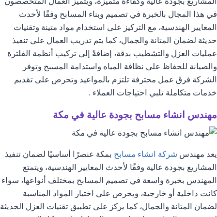
المشاريع بجودة عالية وكفاءة متميزة، ويتميز العمال المتخصصون
في هذا المجال بالخبرة في تصميم وبناء المسابح وفقًا لأحدث
المعايير الهندسية، مع التركيز على استخدام مواد متينة وتقنيات
حديثة لضمان المتانة والجمال، كما يتم تدريب العمال على تنفيذ
عمليات العزل والتشطيب بدقة، إضافةً إلى تركيب أنظمة الفلترة
والصيانة للحفاظ على نظافة المياه واستدامة المسبح وتوفر
الشركة فرق عمل محترفة تلتزم بالمواعيد وتحرص على تقديم
خدمات متكاملة تلبي احتياجات العملاء .
مهندس انشاء مسابح بجودة عالية في مكة
يعد مهندس
شركة انشاء مسابح
بمكة عنصرًا أساسيًا لضمان تنفيذ
المشاريع بجودة عالية وفقًا لأحدث المعايير الهندسية، ويتمتع
المهندس بخبرة واسعة في تصميم المسابح بمختلف أنواعها، سواء
كانت داخلية أو خارجية، ويحرص على اختيار المواد المناسبة
لضمان المتانة والجمال، كما يركز على تطبيق تقنيات العزل الحديثة