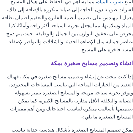
لمنع
تسرب المياه
، مما يساهم في الحفاظ على هيكل المسبح
لفترات طويلة دون الحاجة إلى صيانة متكررة بالإضافة إلى ذلك،
يعمل المهندس على تصميم أنظمة الفلترة والتعقيم لضمان نظافة
المياه وسلامتها، مما يجعل تجربة السباحة أكثر راحة وأمانًا، كما
يحرص على تحقيق التوازن بين الجمال والوظيفة، حيث يتم دمج
عناصر جمالية مثل الإضاءة الحديثة والشلالات والنوافير لإضفاء
لمسة فاخرة على المسبح.
انشاء وتصميم مسابح صغيرة بمكة
إذا كنت تبحث عن إنشاء وتصميم مسابح صغيرة في مكة، فهناك
العديد من الخيارات المتاحة التي تناسب المساحات المحدودة،
وتوفر تجربة سباحة مريحة والمسابح الصغيرة تتميز بسهولة
الصيانة والتكلفة الأقل مقارنة بالمسابح الكبيرة، كما يمكن
تصميمها بأساليب مبتكرة لتناسب احتياجاتك ومن أهم مميزات
المسابح الصغيرة ما يلي:-
يمكن تصميم المسابح الصغيرة بأشكال هندسية جذابة تناسب