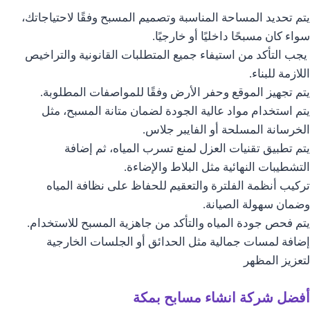
يتم تحديد المساحة المناسبة وتصميم المسبح وفقًا لاحتياجاتك،
سواء كان مسبحًا داخليًا أو خارجيًا.
يجب التأكد من استيفاء جميع المتطلبات القانونية والتراخيص
اللازمة للبناء.
يتم تجهيز الموقع وحفر الأرض وفقًا للمواصفات المطلوبة.
يتم استخدام مواد عالية الجودة لضمان متانة المسبح، مثل
الخرسانة المسلحة أو الفايبر جلاس.
يتم تطبيق تقنيات العزل لمنع تسرب المياه، ثم إضافة
التشطيبات النهائية مثل البلاط والإضاءة.
تركيب أنظمة الفلترة والتعقيم للحفاظ على نظافة المياه
وضمان سهولة الصيانة.
يتم فحص جودة المياه والتأكد من جاهزية المسبح للاستخدام.
إضافة لمسات جمالية مثل الحدائق أو الجلسات الخارجية
لتعزيز المظهر
أفضل شركة انشاء مسابح بمكة