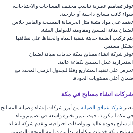
توفر تصاميم عصرية تناسب مختلف المساحات والاحتياجات،
سواء كانت مسابح داخلية أو خارجية.
تعتمد على مواد متينة مثل الخرسانة المسلحة والفايبر جلاس
لضمان متانة المسبح ومقاومته للعوامل البيئية.
يتم تركيب أنظمة حديثة لتنقية المياه والحفاظ على نظافتها
بشكل مستمر.
توفر شركة انشاء مسابح بمكة خدمات صيانة لضمان
استمرارية عمل المسبح بكفاءة عالية.
تحرص على تنفيذ المشاريع وفقًا للجدول الزمني المحدد مع
ضمان أعلى مستويات الجودة.
شركات انشاء مسابح في مكة
تعتبر
شركة عملاق الصيانة
من أبرز شركات إنشاء و صيانة المسابح
في مكة المكرمة، حيث تتميز بخبرة واسعة في تصميم وبناء
المسابح بجودة عالية ومواصفات احترافية، وتقدم شركة انشاء
مسابح بمكة خدمات متكاملة تبدأ من دراسة الموقع والتصميم