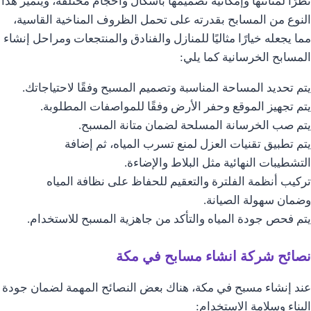
نظرًا لمتانتها وإمكانية تصميمها بأشكال وأحجام مختلفة، ويتميز هذا
النوع من المسابح بقدرته على تحمل الظروف المناخية القاسية،
مما يجعله خيارًا مثاليًا للمنازل والفنادق والمنتجعات ومراحل إنشاء
المسابح الخرسانية كما يلي:
يتم تحديد المساحة المناسبة وتصميم المسبح وفقًا لاحتياجاتك.
يتم تجهيز الموقع وحفر الأرض وفقًا للمواصفات المطلوبة.
يتم صب الخرسانة المسلحة لضمان متانة المسبح.
يتم تطبيق تقنيات العزل لمنع تسرب المياه، ثم إضافة
التشطيبات النهائية مثل البلاط والإضاءة.
تركيب أنظمة الفلترة والتعقيم للحفاظ على نظافة المياه
وضمان سهولة الصيانة.
يتم فحص جودة المياه والتأكد من جاهزية المسبح للاستخدام.
نصائح شركة انشاء مسابح في مكة
عند إنشاء مسبح في مكة، هناك بعض النصائح المهمة لضمان جودة
البناء وسلامة الاستخدام: