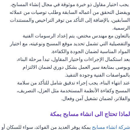
يجب اختيار مقاول ذو خبرة موثوقة في مجال إنشاء المسابح،
ويفضل التحقق من أعماله السابقة وطلب توصيات من عملائه
السابقين، بالإضافة إلى التأكد من توفر التراخيص والمستندات
الرسمية.
بالتعاون مع مهندس مختص، يتم إعداد الرسومات الفنية
والتفصيلية التي تشمل تحديد موقع المسبح ونوعيته، مع اختيار
المواد المناسبة لضمان الجودة والكفاءة.
بعد استكمال الإجراءات واختيار المقاول، تبدأ مرحلة البناء،
ويوصى بمتابعة سير العمل بشكل دوري لضمان الالتزام
بالمواصفات الفنية وجودة التنفيذ.
عند انتهاء البناء، يجب إجراء تدقيق شامل للتأكد من سلامة
المسبح وكفاءة الأنظمة المستخدمة مثل العزل، التصريف،
والفلاتر، لضمان تشغيل آمن وفعال.
لماذا تحتاج الى انشاء مسابح بمكة
شركة انشاء مسابح
بمكة يوفر العديد من الفوائد، سواء للسكان أو