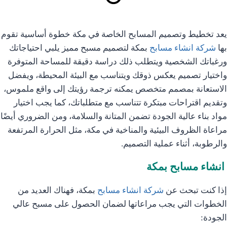
يعد تخطيط وتصميم المسابح الخاصة في مكة خطوة أساسية تقوم
بها
شركة انشاء مسابح
بمكة لتصميم مسبح مميز يلبي احتياجاتك
ورغباتك الشخصية ويتطلب ذلك دراسة دقيقة للمساحة المتوفرة
واختيار تصميم يعكس ذوقك ويتناسب مع البيئة المحيطة، ويفضل
الاستعانة بمصمم متخصص يمكنه ترجمة رؤيتك إلى واقع ملموس،
وتقديم اقتراحات مبتكرة تتناسب مع متطلباتك، كما يجب اختيار
مواد بناء عالية الجودة تضمن المتانة والسلامة، ومن الضروري أيضًا
مراعاة الظروف البيئية والمناخية في مكة، مثل الحرارة المرتفعة
والرطوبة، أثناء عملية التصميم.
انشاء مسابح بمكة
إذا كنت تبحث عن
شركة انشاء مسابح
بمكة، فهناك العديد من
الخطوات التي يجب مراعاتها لضمان الحصول على مسبح عالي
الجودة: